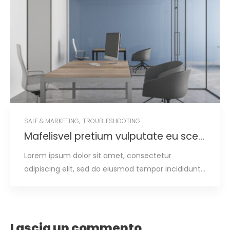
SALE & MARKETING
,
TROUBLESHOOTING
Mafelisvel pretium vulputate eu scelerisque
Lorem ipsum dolor sit amet, consectetur
adipiscing elit, sed do eiusmod tempor incididunt…
Lascia un commento