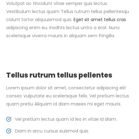
Volutpat ac tincidunt vitae semper quis lectus.
Vestibulum lectus quam Tellus rutrum tellus pellentesqu
cidunt tortor aliquuismod quis.
Eget sit amet tellus cras
adipiscing enim eu. Insdhts lectus untro a erat. Nunc
scelerisque viverra mauris in aliquam sem fringilla.
Tellus rutrum tellus pellentes
Lorem ipsum dolor sit amet, consectetur adipiscing elit
consec vulputate eu scelerisque felis. Vel pretium lectus
quam pretiu Aliquam id diam maees mi eget mauris.
Vel pretium lectus quam id leo in vitae id diam.
Diam in arcu cursus euismod quis.