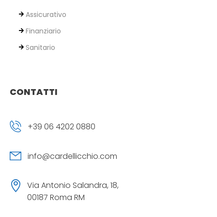
Assicurativo
Finanziario
Sanitario
CONTATTI
+39 06 4202 0880
info@cardellicchio.com
Via Antonio Salandra, 18,
00187 Roma RM